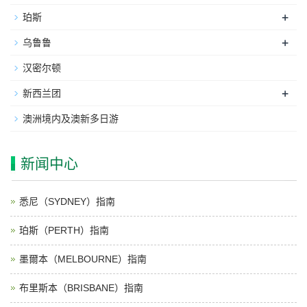
+
珀斯
+
乌鲁鲁
汉密尔顿
+
新西兰团
澳洲境内及澳新多日游
新闻中心
悉尼（SYDNEY）指南
珀斯（PERTH）指南
墨爾本（MELBOURNE）指南
布里斯本（BRISBANE）指南