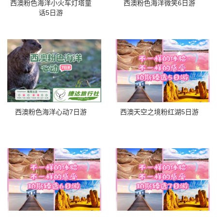
西澳粉色海洋小火车灯塔童
西澳粉色海洋微笑6日游
话5日游
西澳粉色海洋心动7日游
西澳天空之境粉红湖5日游