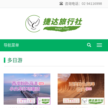
咨询电话：02 94116998
导航菜单
导
航
菜
多日游
单