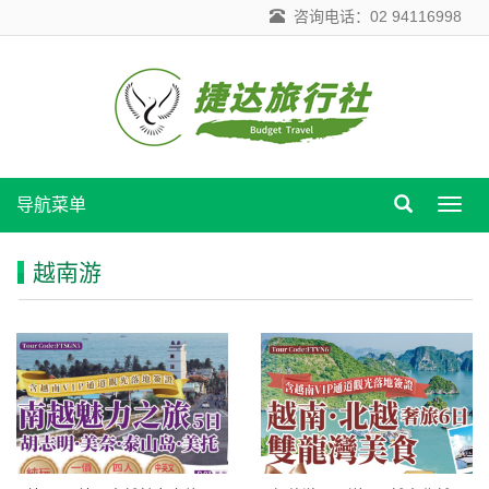
咨询电话：02 94116998
导航菜单
导
航
菜
越南游
单