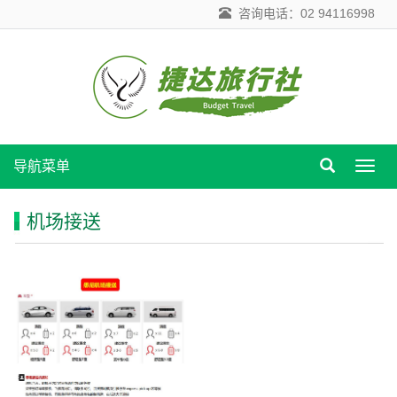
咨询电话：02 94116998
导航菜单
导
航
菜
机场接送
单